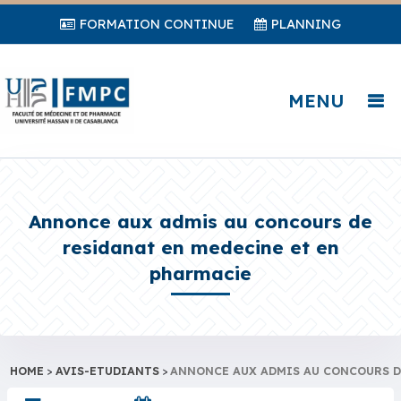
FORMATION CONTINUE
PLANNING
MENU
Annonce aux admis au concours de
residanat en medecine et en
pharmacie
HOME
>
AVIS-ETUDIANTS
>
ANNONCE AUX ADMIS AU CONCOURS D