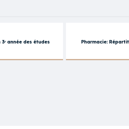
n 3ᵉ année des études
Pharmacie: Répartiti