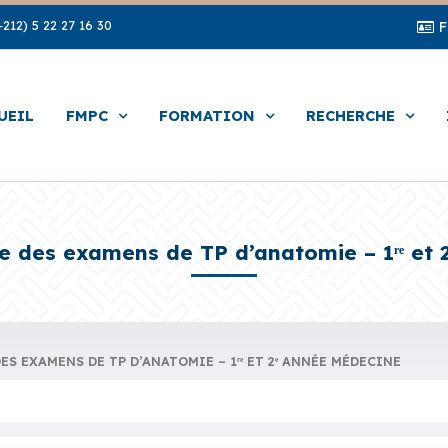
212) 5 22 27 16 30
UEIL
FMPC
FORMATION
RECHERCHE
e des examens de TP d’anatomie – 1ʳᵉ et
ES EXAMENS DE TP D’ANATOMIE – 1ʳᵉ ET 2ᵉ ANNÉE MÉDECINE