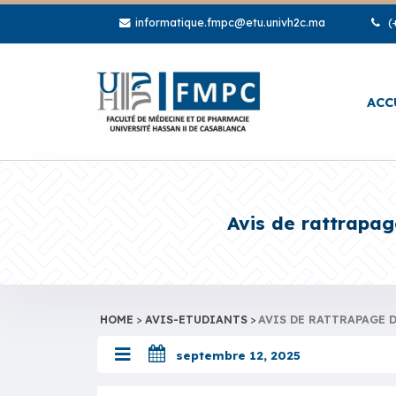
informatique.fmpc@etu.univh2c.ma
(+
ACC
Avis de rattrapag
HOME
>
AVIS-ETUDIANTS
>
AVIS DE RATTRAPAGE D
septembre 12, 2025