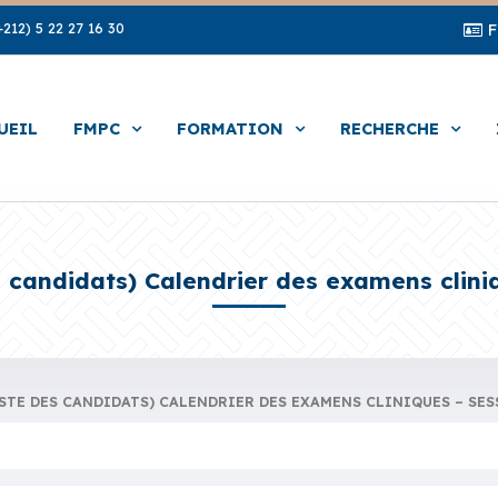
212) 5 22 27 16 30
UEIL
FMPC
FORMATION
RECHERCHE
es candidats) Calendrier des examens clini
ISTE DES CANDIDATS) CALENDRIER DES EXAMENS CLINIQUES – SES