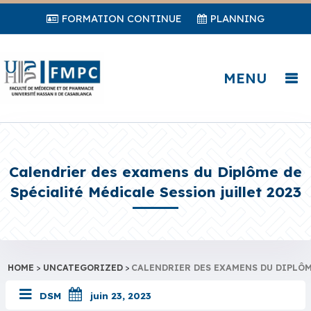
FORMATION CONTINUE
PLANNING
MENU
Calendrier des examens du Diplôme de
Spécialité Médicale Session juillet 2023
HOME
>
UNCATEGORIZED
>
CALENDRIER DES EXAMENS DU DIPLÔM
DSM
juin 23, 2023