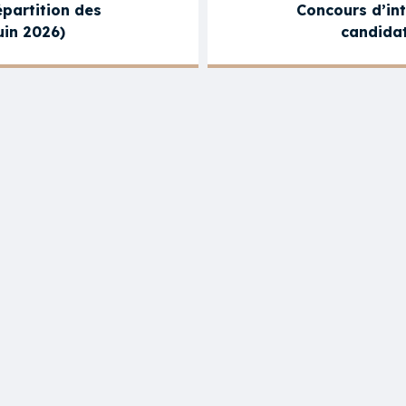
partition des
Concours d’in
uin 2026)
candidat