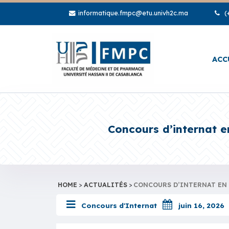
informatique.fmpc@etu.univh2c.ma
(+
ACC
Concours d’internat e
HOME
>
ACTUALITÉS
>
CONCOURS D’INTERNAT EN 
Concours d'Internat
juin 16, 2026