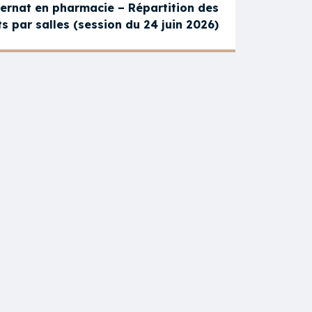
ternat en pharmacie – Répartition des
s par salles (session du 24 juin 2026)