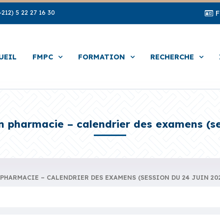
212) 5 22 27 16 30
UEIL
FMPC
FORMATION
RECHERCHE
n pharmacie – calendrier des examens (se
PHARMACIE – CALENDRIER DES EXAMENS (SESSION DU 24 JUIN 20