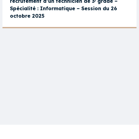
recrutement d’un technicien de 3ᵉ grade –
Spécialité : Informatique – Session du 26
octobre 2025