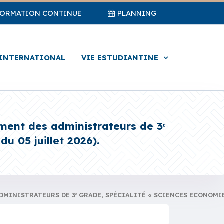
FORMATION CONTINUE
PLANNING
INTERNATIONAL
VIE ESTUDIANTINE
ment des administrateurs de 3ᵉ
u 05 juillet 2026).
INISTRATEURS DE 3ᵉ GRADE, SPÉCIALITÉ « SCIENCES ECONOMIE E