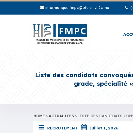
informatique.fmpc@etu.univh2c.ma
(+
ACC
Liste des candidats convoqués
grade, spécialité 
HOME
>
ACTUALITÉS
>
LISTE DES CANDIDATS CONV
RECRUTEMENT
juillet 1, 2026