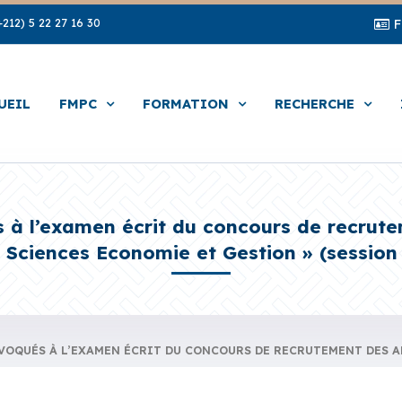
212) 5 22 27 16 30
UEIL
FMPC
FORMATION
RECHERCHE
 à l’examen écrit du concours de recrute
« Sciences Economie et Gestion » (session d
OQUÉS À L’EXAMEN ÉCRIT DU CONCOURS DE RECRUTEMENT DES ADM