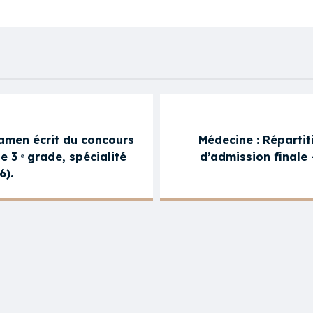
amen écrit du concours
Médecine : Répartit
 3 ᵉ grade, spécialité
d’admission finale 
6).