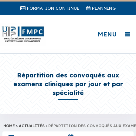
FORMATION CONTINUE
PLANNING
MENU
Répartition des convoqués aux
examens cliniques par jour et par
spécialité
HOME
>
ACTUALITÉS
>
RÉPARTITION DES CONVOQUÉS AUX EXAMEN