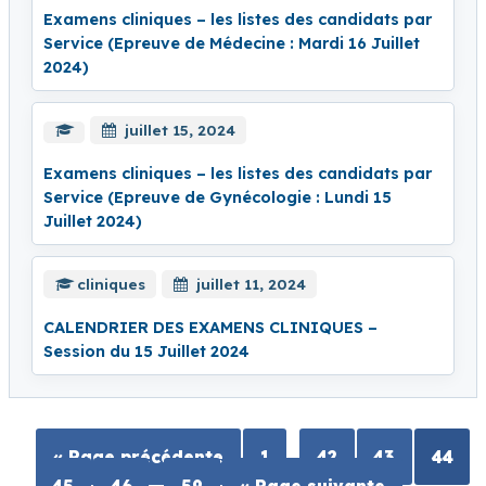
Examens cliniques – les listes des candidats par
Service (Epreuve de Médecine : Mardi 16 Juillet
2024)
juillet 15, 2024
Examens cliniques – les listes des candidats par
Service (Epreuve de Gynécologie : Lundi 15
Juillet 2024)
cliniques
juillet 11, 2024
CALENDRIER DES EXAMENS CLINIQUES –
Session du 15 Juillet 2024
…
« Page précédente
1
42
43
44
…
45
46
59
« Page suivante