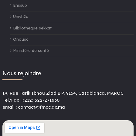
Enssup
Univh2c
Bibliothèque sekkat
Onousc
Ministère de santé
Nous rejoindre
19, Rue Tarik Ibnou Ziad B.P. 9154, Casablanca, MAROC
Tel/Fax : (212) 522-271630
email : contact@fmpc.ac.ma