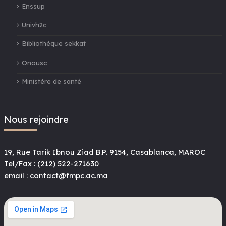
Enssup
Univh2c
Bibliothèque sekkat
Onousc
Ministère de santé
Nous rejoindre
19, Rue Tarik Ibnou Ziad B.P. 9154, Casablanca, MAROC
Tel/Fax : (212) 522-271630
email : contact@fmpc.ac.ma