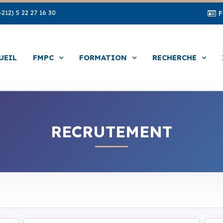
212) 5 22 27 16 30
UEIL
FMPC
FORMATION
RECHERCHE
RECRUTEMENT