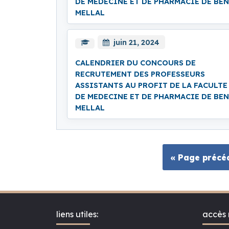
DE MEDECINE ET DE PHARMACIE DE BEN
MELLAL
juin 21, 2024
CALENDRIER DU CONCOURS DE
RECRUTEMENT DES PROFESSEURS
ASSISTANTS AU PROFIT DE LA FACULTE
DE MEDECINE ET DE PHARMACIE DE BEN
MELLAL
« Page précé
liens utiles:
accès 