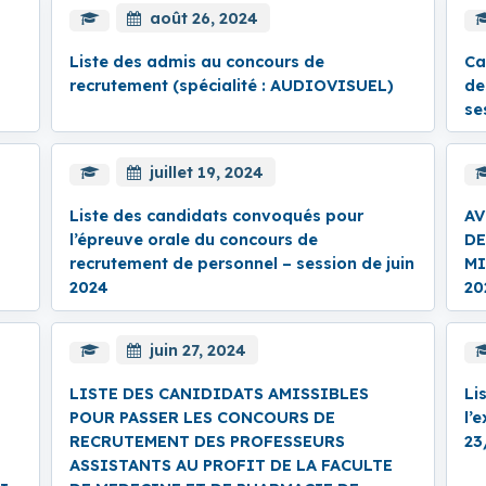
août 26, 2024
Liste des admis au concours de
Ca
recrutement (spécialité : AUDIOVISUEL)
de
se
juillet 19, 2024
Liste des candidats convoqués pour
AV
l’épreuve orale du concours de
DE
recrutement de personnel – session de juin
MI
2024
20
juin 27, 2024
LISTE DES CANIDIDATS AMISSIBLES
Li
POUR PASSER LES CONCOURS DE
l’
RECRUTEMENT DES PROFESSEURS
23
ASSISTANTS AU PROFIT DE LA FACULTE