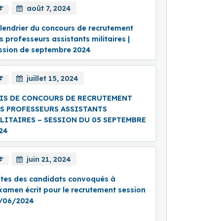
août 7, 2024
lendrier du concours de recrutement
s professeurs assistants militaires |
ssion de septembre 2024
juillet 15, 2024
IS DE CONCOURS DE RECRUTEMENT
S PROFESSEURS ASSISTANTS
LITAIRES – SESSION DU 05 SEPTEMBRE
24
juin 21, 2024
stes des candidats convoqués à
examen écrit pour le recrutement session
/06/2024