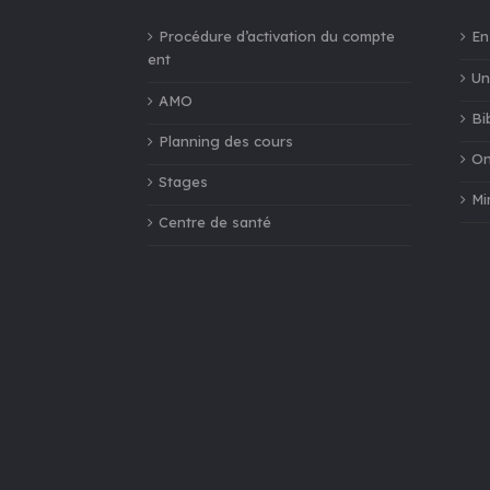
Procédure d’activation du compte
En
ent
Un
AMO
Bi
Planning des cours
On
Stages
Mi
Centre de santé