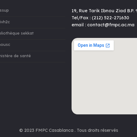
ssup
19, Rue Tarik Ibnou Ziad B.P
Tel/Fax : (212) 522-271630
ivh2c
email : contact@fmpc.ac.ma
bliothèque sekkat
ousc
nistère de santé
© 2023 FMPC Casablanca . Tous droits réservés