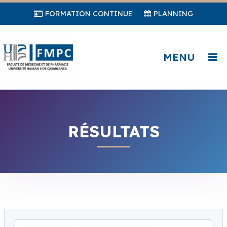
FORMATION CONTINUE
PLANNING
MENU
RÉSULTATS