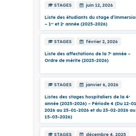
STAGES
juin 12, 2026
Liste des étudiants du stage d’immersio
– 1ʳᵉ et 2ᵉ année (2025-2026)
STAGES
février 2, 2026
Liste des affectations de la 7ᵉ année –
Ordre de mérite (2025-2026)
STAGES
janvier 6, 2026
Listes des stages hospitaliers de la 4ᵉ
année (2025-2026) – Période 4 (Du 12-0
2026 au 25-01-2026 et du 23-02-2026 au
15-03-2026)
STAGES
décembre 4, 2025