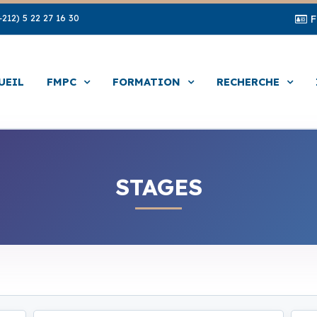
212) 5 22 27 16 30
UEIL
FMPC
FORMATION
RECHERCHE
STAGES