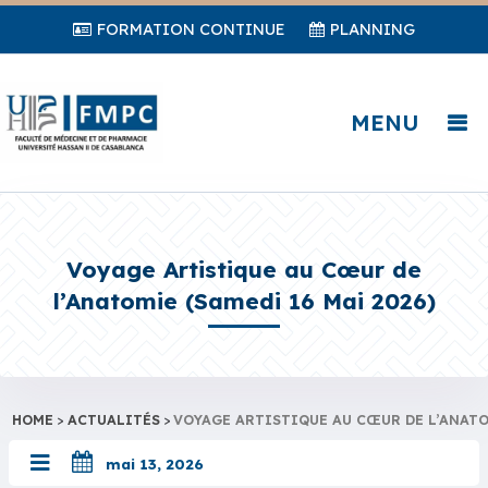
FORMATION CONTINUE
PLANNING
MENU
Voyage Artistique au Cœur de
l’Anatomie (Samedi 16 Mai 2026)
HOME
>
ACTUALITÉS
>
VOYAGE ARTISTIQUE AU CŒUR DE L’ANATOM
mai 13, 2026