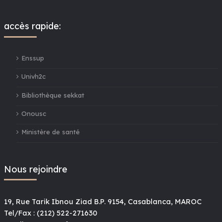
accès rapide:
Enssup
Univh2c
Bibliothèque sekkat
Onousc
Ministère de santé
Nous rejoindre
19, Rue Tarik Ibnou Ziad B.P. 9154, Casablanca, MAROC
Tel/Fax : (212) 522-271630